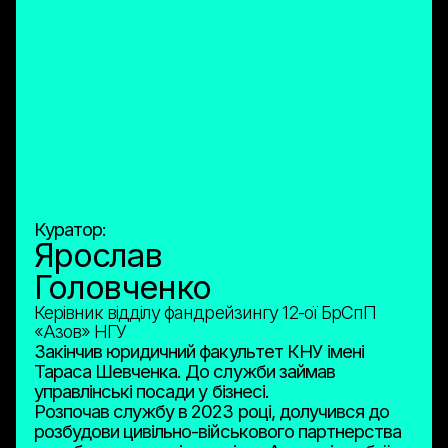
Куратор:
Ярослав
Головченко
Керівник відділу фандрейзингу 12-ої БрСпП
«Азов» НГУ
Закінчив юридичний факультет КНУ імені
Тараса Шевченка. До служби займав
управлінські посади у бізнесі.
Розпочав службу в 2023 році, долучився до
розбудови цивільно-військового партнерства