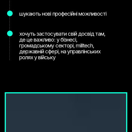
шукають нові професійні можливості
хочуть застосувати свій досвід там,
де це важливо: у бізнесі,
громадському секторі, milltech,
державній сфері, на управлінських
ролях у війську