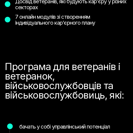
Досвід ветеранів, які будують карʼєру у різних
секторах
7 онлайн модулів зі створенням
індивідуального карʼєрного плану
Програма для ветеранів і
ветеранок,
військовослужбовців та
військовослужбовиць, які:
бачать у собі управлінський потенціал